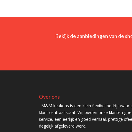
Bekijk de aanbiedingen van de sh
Over ons
M&M keukens is een klein flexibel bedrijf waar 
klant centraal staat. Wij bieden onze klanten go
service, een eerlijk en goed verhaal, prettige sfe
degelijk afgeleverd werk.