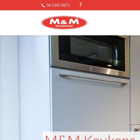
06-53816873