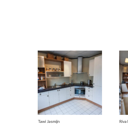
Tawi Jasmijn
Riva