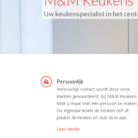
M&M Keukens
Uw keukenspecialist in het cen
Persoonlijk

Persoonlijk contact wordt door onze
klanten gewaardeerd. Bij M&M Keukens
hebt u maar met één persoon te maken.
De eigenaar levert de keuken zelf af,
plaatst de keuken en sluit deze aan.
Lees verder