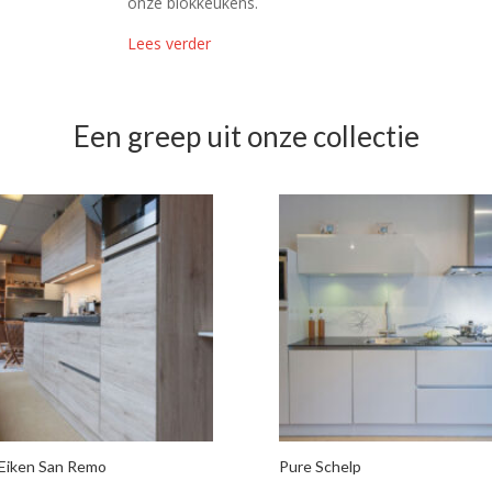
onze blokkeukens.
Lees verder
Een greep uit onze collectie
 Eiken San Remo
Pure Schelp