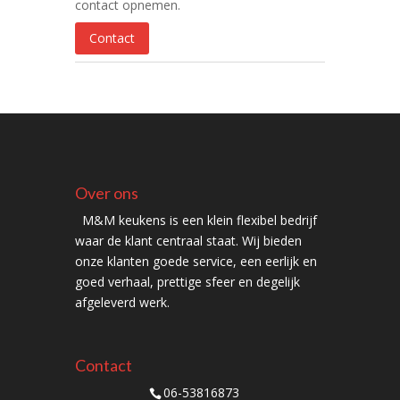
contact opnemen.
Contact
Over ons
M&M keukens is een klein flexibel bedrijf
waar de klant centraal staat. Wij bieden
onze klanten goede service, een eerlijk en
goed verhaal, prettige sfeer en degelijk
afgeleverd werk.
Contact
06-53816873