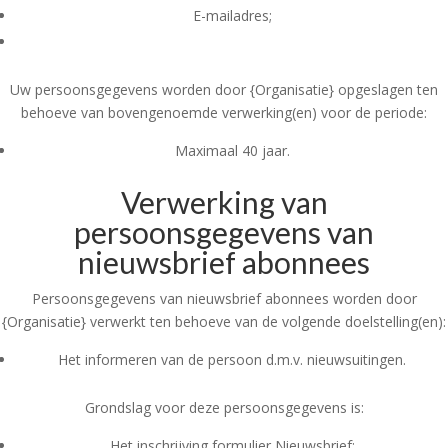
E-mailadres;
Uw persoonsgegevens worden door {Organisatie} opgeslagen ten
behoeve van bovengenoemde verwerking(en) voor de periode:
Maximaal 40 jaar.
Verwerking van
persoonsgegevens van
nieuwsbrief abonnees
Persoonsgegevens van nieuwsbrief abonnees worden door
{Organisatie} verwerkt ten behoeve van de volgende doelstelling(en):
Het informeren van de persoon d.m.v. nieuwsuitingen.
Grondslag voor deze persoonsgegevens is:
Het inschrijving formulier Nieuwsbrief;