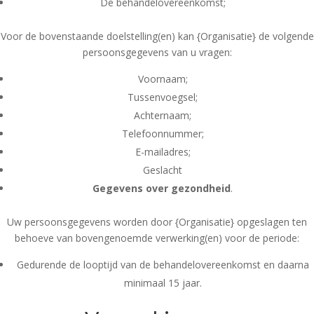
De behandelovereenkomst;
Voor de bovenstaande doelstelling(en) kan {Organisatie} de volgende
persoonsgegevens van u vragen:
Voornaam;
Tussenvoegsel;
Achternaam;
Telefoonnummer;
E-mailadres;
Geslacht
Gegevens over gezondheid
.
Uw persoonsgegevens worden door {Organisatie} opgeslagen ten
behoeve van bovengenoemde verwerking(en) voor de periode:
Gedurende de looptijd van de behandelovereenkomst en daarna
minimaal 15 jaar.