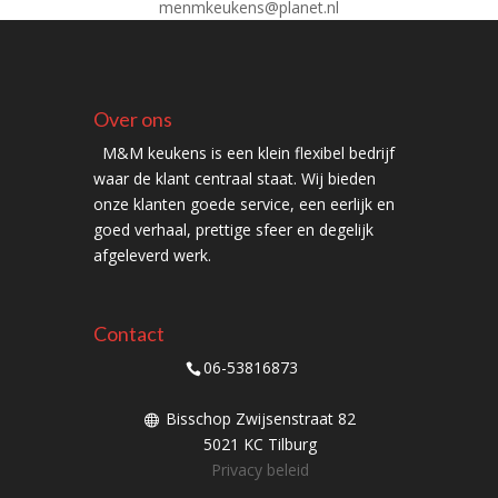
menmkeukens@planet.nl
Over ons
M&M keukens is een klein flexibel bedrijf
waar de klant centraal staat. Wij bieden
onze klanten goede service, een eerlijk en
goed verhaal, prettige sfeer en degelijk
afgeleverd werk.
Contact
06-53816873
Bisschop Zwijsenstraat 82
5021 KC Tilburg
Privacy beleid