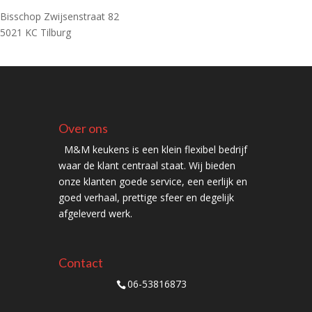
Bisschop Zwijsenstraat 82
5021 KC Tilburg
Over ons
M&M keukens is een klein flexibel bedrijf
waar de klant centraal staat. Wij bieden
onze klanten goede service, een eerlijk en
goed verhaal, prettige sfeer en degelijk
afgeleverd werk.
Contact
06-53816873