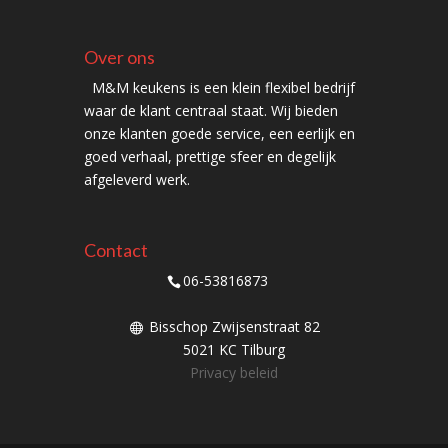
Over ons
M&M keukens is een klein flexibel bedrijf
waar de klant centraal staat. Wij bieden
onze klanten goede service, een eerlijk en
goed verhaal, prettige sfeer en degelijk
afgeleverd werk.
Contact
06-53816873
Bisschop Zwijsenstraat 82
5021 KC Tilburg
Privacy beleid