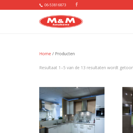
06-53816873
Home
/ Producten
Resultaat 1–5 van de 13 resultaten wordt getoo