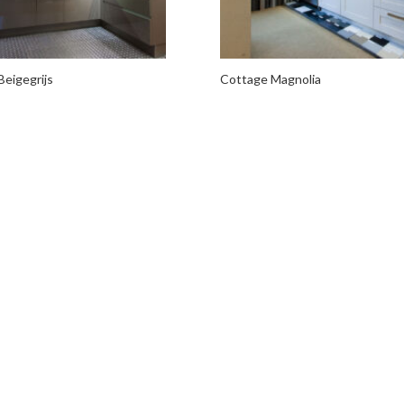
Beigegrijs
Cottage Magnolia