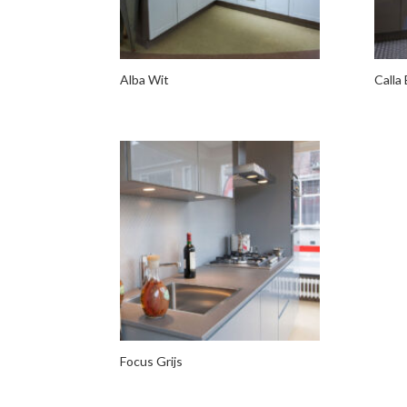
Alba Wit
Calla 
Focus Grijs