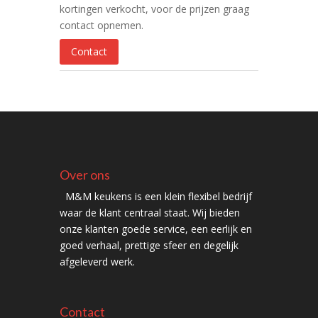
kortingen verkocht, voor de prijzen graag
contact opnemen.
Contact
Over ons
M&M keukens is een klein flexibel bedrijf
waar de klant centraal staat. Wij bieden
onze klanten goede service, een eerlijk en
goed verhaal, prettige sfeer en degelijk
afgeleverd werk.
Contact