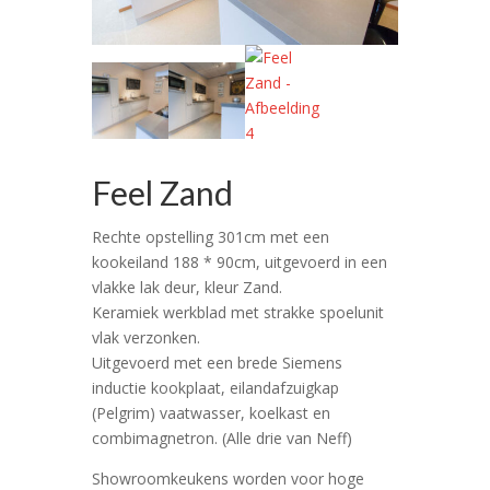
Feel Zand
Rechte opstelling 301cm met een
kookeiland 188 * 90cm, uitgevoerd in een
vlakke lak deur, kleur Zand.
Keramiek werkblad met strakke spoelunit
vlak verzonken.
Uitgevoerd met een brede Siemens
inductie kookplaat, eilandafzuigkap
(Pelgrim) vaatwasser, koelkast en
combimagnetron. (Alle drie van Neff)
Showroomkeukens worden voor hoge